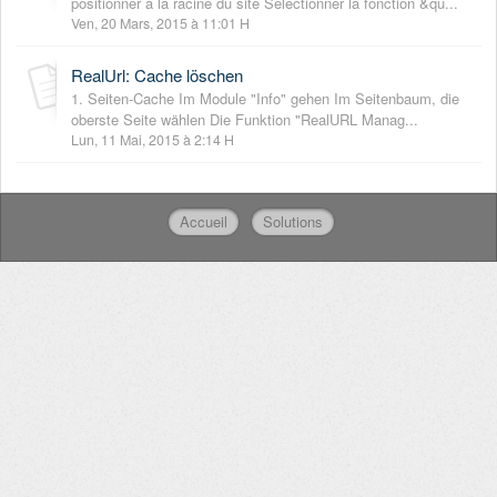
positionner à la racine du site Sélectionner la fonction &qu...
Ven, 20 Mars, 2015 à 11:01 H
RealUrl: Cache löschen
1. Seiten-Cache Im Module "Info" gehen Im Seitenbaum, die
oberste Seite wählen Die Funktion "RealURL Manag...
Lun, 11 Mai, 2015 à 2:14 H
Accueil
Solutions